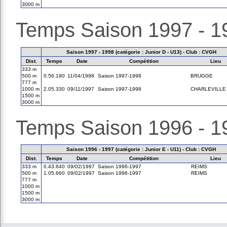
3000 m
Temps Saison 1997 - 1
Saison 1997 - 1998 (catégorie : Junior D - U13) - Club : CVGH
Dist.
Temps
Date
Compétition
Lieu
333 m
500 m
0.56.190
11/04/1998
Saison 1997-1998
BRUGGE
777 m
1000 m
2.05.330
09/11/1997
Saison 1997-1998
CHARLEVILLE
1500 m
3000 m
Temps Saison 1996 - 1
Saison 1996 - 1997 (catégorie : Junior E - U11) - Club : CVGH
Dist.
Temps
Date
Compétition
Lieu
333 m
0.43.640
09/02/1997
Saison 1996-1997
REIMS
500 m
1.05.660
09/02/1997
Saison 1996-1997
REIMS
777 m
1000 m
1500 m
3000 m