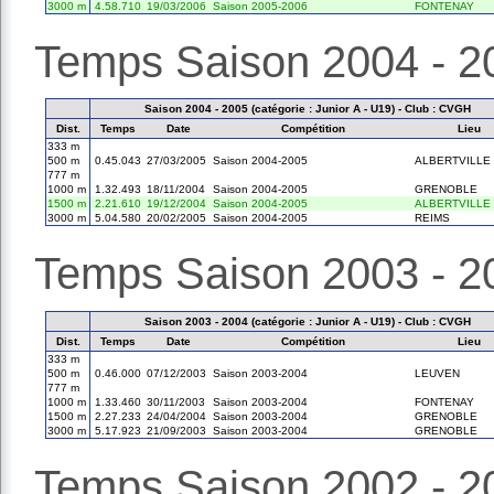
3000 m
4.58.710
19/03/2006
Saison 2005-2006
FONTENAY
Temps Saison 2004 - 2
Saison 2004 - 2005 (catégorie : Junior A - U19) - Club : CVGH
Dist.
Temps
Date
Compétition
Lieu
333 m
500 m
0.45.043
27/03/2005
Saison 2004-2005
ALBERTVILLE
777 m
1000 m
1.32.493
18/11/2004
Saison 2004-2005
GRENOBLE
1500 m
2.21.610
19/12/2004
Saison 2004-2005
ALBERTVILLE
3000 m
5.04.580
20/02/2005
Saison 2004-2005
REIMS
Temps Saison 2003 - 2
Saison 2003 - 2004 (catégorie : Junior A - U19) - Club : CVGH
Dist.
Temps
Date
Compétition
Lieu
333 m
500 m
0.46.000
07/12/2003
Saison 2003-2004
LEUVEN
777 m
1000 m
1.33.460
30/11/2003
Saison 2003-2004
FONTENAY
1500 m
2.27.233
24/04/2004
Saison 2003-2004
GRENOBLE
3000 m
5.17.923
21/09/2003
Saison 2003-2004
GRENOBLE
Temps Saison 2002 - 2