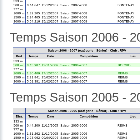
333 m
500 m
0.44.647
15/12/2007
Saison 2007-2008
FONTENAY
777 m
1000 m
1.32.205
15/12/2007
Saison 2007-2008
FONTENAY
1500 m
2.24.405
15/12/2007
Saison 2007-2008
FONTENAY
3000 m
5.54.216
15/12/2007
Saison 2007-2008
FONTENAY
Temps Saison 2006 - 2
Saison 2006 - 2007 (catégorie : Sénior) - Club : RPV
Dist.
Temps
Date
Compétition
Lieu
333 m
500 m
0.43.987
12/11/2006
Saison 2006-2007
BORMIO
777 m
1000 m
1.30.409
17/12/2006
Saison 2006-2007
REIMS
1500 m
2.21.941
25/02/2007
Saison 2006-2007
REIMS
3000 m
5.01.381
25/02/2007
Saison 2006-2007
REIMS
Temps Saison 2005 - 2
Saison 2005 - 2006 (catégorie : Sénior) - Club : RPV
Dist.
Temps
Date
Compétition
Lieu
333 m
500 m
0.44.200
11/12/2005
Saison 2005-2006
REIMS
777 m
1000 m
1.31.262
11/12/2005
Saison 2005-2006
REIMS
1500 m
2.23.962
09/04/2006
Saison 2005-2006
REIMS