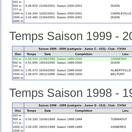
333 m
500 m
0.48.820
21/04/2001
Saison 2000-2001
DIJON
777 m
1000 m
1.44.240
11/02/2001
Saison 2000-2001
CHARLEVILLE
1500 m
2.42.480
21/04/2001
Saison 2000-2001
DIJON
3000 m
Temps Saison 1999 - 2
Saison 1999 - 2000 (catégorie : Junior C - U15) - Club : CVGH
Dist.
Temps
Date
Compétition
Lieu
333 m
0.36.320
22/08/1999
Saison 1999-2000
CHAMONIX
500 m
0.51.950
19/03/2000
Saison 1999-2000
DIJON
777 m
1000 m
1.45.470
02/04/2000
Saison 1999-2000
ALBERTVILLE
1500 m
2.48.670
28/11/1999
Saison 1999-2000
BELFORT
3000 m
Temps Saison 1998 - 1
Saison 1998 - 1999 (catégorie : Junior D - U13) - Club : CVGH
Dist.
Temps
Date
Compétition
Lieu
333 m
500 m
0.54.330
10/04/1999
Saison 1998-1999
TURNHOUT
777 m
1000 m
2.00.030
28/02/1999
Saison 1998-1999
ASNIERES
1500 m