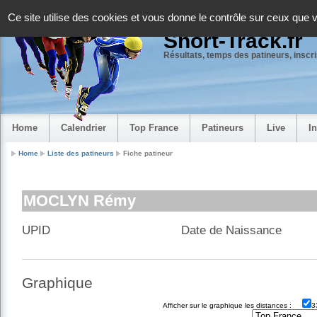
Panneau de gestion des cookies
Ce site utilise des cookies et vous donne le contrôle sur ceux que 
Short-Track.fr
Résultats, temps des patineurs, inscrip
Home
Calendrier
Top France
Patineurs
Live
I
Home
Liste des patineurs
Fiche patineur
MOCLYN Rémy
UPID
Date de Naissance
Graphique
Afficher sur le graphique les distances :