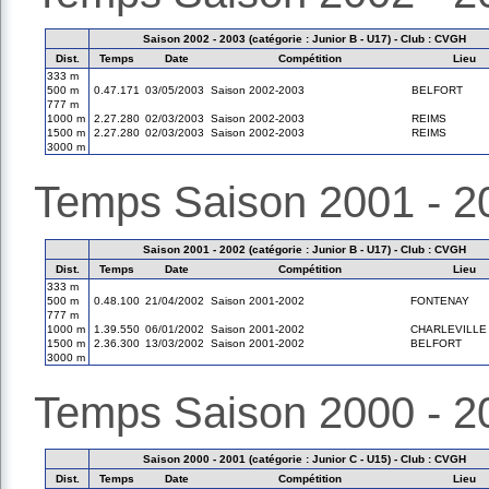
Saison 2002 - 2003 (catégorie : Junior B - U17) - Club : CVGH
Dist.
Temps
Date
Compétition
Lieu
333 m
500 m
0.47.171
03/05/2003
Saison 2002-2003
BELFORT
777 m
1000 m
2.27.280
02/03/2003
Saison 2002-2003
REIMS
1500 m
2.27.280
02/03/2003
Saison 2002-2003
REIMS
3000 m
Temps Saison 2001 - 2
Saison 2001 - 2002 (catégorie : Junior B - U17) - Club : CVGH
Dist.
Temps
Date
Compétition
Lieu
333 m
500 m
0.48.100
21/04/2002
Saison 2001-2002
FONTENAY
777 m
1000 m
1.39.550
06/01/2002
Saison 2001-2002
CHARLEVILLE
1500 m
2.36.300
13/03/2002
Saison 2001-2002
BELFORT
3000 m
Temps Saison 2000 - 2
Saison 2000 - 2001 (catégorie : Junior C - U15) - Club : CVGH
Dist.
Temps
Date
Compétition
Lieu