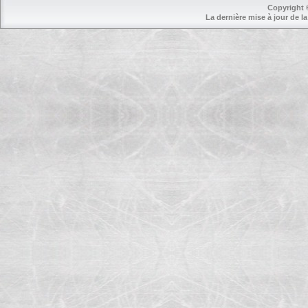
Copyright 
La dernière mise à jour de la