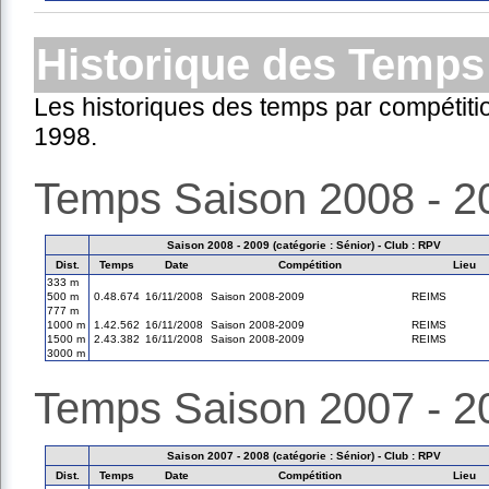
Historique des Temps
Les historiques des temps par compétiti
1998.
Temps Saison 2008 - 2
Saison 2008 - 2009 (catégorie : Sénior) - Club : RPV
Dist.
Temps
Date
Compétition
Lieu
333 m
500 m
0.48.674
16/11/2008
Saison 2008-2009
REIMS
777 m
1000 m
1.42.562
16/11/2008
Saison 2008-2009
REIMS
1500 m
2.43.382
16/11/2008
Saison 2008-2009
REIMS
3000 m
Temps Saison 2007 - 2
Saison 2007 - 2008 (catégorie : Sénior) - Club : RPV
Dist.
Temps
Date
Compétition
Lieu