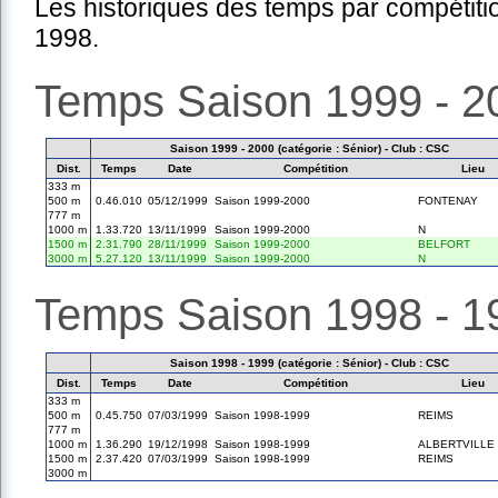
Les historiques des temps par compétiti
1998.
Temps Saison 1999 - 2
Saison 1999 - 2000 (catégorie : Sénior) - Club : CSC
Dist.
Temps
Date
Compétition
Lieu
333 m
500 m
0.46.010
05/12/1999
Saison 1999-2000
FONTENAY
777 m
1000 m
1.33.720
13/11/1999
Saison 1999-2000
N
1500 m
2.31.790
28/11/1999
Saison 1999-2000
BELFORT
3000 m
5.27.120
13/11/1999
Saison 1999-2000
N
Temps Saison 1998 - 1
Saison 1998 - 1999 (catégorie : Sénior) - Club : CSC
Dist.
Temps
Date
Compétition
Lieu
333 m
500 m
0.45.750
07/03/1999
Saison 1998-1999
REIMS
777 m
1000 m
1.36.290
19/12/1998
Saison 1998-1999
ALBERTVILLE
1500 m
2.37.420
07/03/1999
Saison 1998-1999
REIMS
3000 m