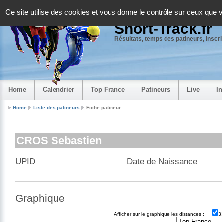
Panneau de gestion des cookies
Ce site utilise des cookies et vous donne le contrôle sur ceux que 
Short-Track.fr
Résultats, temps des patineurs, inscrip
Home
Calendrier
Top France
Patineurs
Live
I
Home
Liste des patineurs
Fiche patineur
CROS Sebastien
UPID
Date de Naissance
Graphique
Afficher sur le graphique les distances :