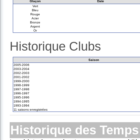
Glaçon
Date
Vert
Bleu
Rouge
Acier
Bronze
Argent
Or
Historique Clubs
Saison
2005-2006
2003-2004
2002-2003
2001-2002
1999-2000
1998-1999
1997-1998
1996-1997
1995-1996
1994-1995
1993-1994
11 saisons enregistrées
Historique des Temps