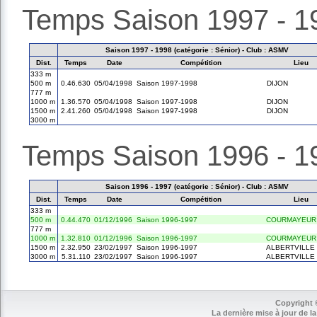
Temps Saison 1997 - 1
Saison 1997 - 1998 (catégorie : Sénior) - Club : ASMV
Dist.
Temps
Date
Compétition
Lieu
333 m
500 m
0.46.630
05/04/1998
Saison 1997-1998
DIJON
777 m
1000 m
1.36.570
05/04/1998
Saison 1997-1998
DIJON
1500 m
2.41.260
05/04/1998
Saison 1997-1998
DIJON
3000 m
Temps Saison 1996 - 1
Saison 1996 - 1997 (catégorie : Sénior) - Club : ASMV
Dist.
Temps
Date
Compétition
Lieu
333 m
500 m
0.44.470
01/12/1996
Saison 1996-1997
COURMAYEUR
777 m
1000 m
1.32.810
01/12/1996
Saison 1996-1997
COURMAYEUR
1500 m
2.32.950
23/02/1997
Saison 1996-1997
ALBERTVILLE
3000 m
5.31.110
23/02/1997
Saison 1996-1997
ALBERTVILLE
Copyright 
La dernière mise à jour de la