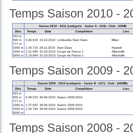
Temps Saison 2010 - 2
Saison 2010 - 2011 (catégorie : Junior A - U19) - Club : ASMB
Dist.
Temps
Date
Compétition
Lieu
333 m
500 m
0.46.620
10-10-2010
Lombardia Start Class
Milan
777 m
1000 m
1.35.715
28-11-2010
Start Class
Hasselt
1500 m
2.31.995
31-10-2010
Coupe de France 1
Albertville
3000 m
5.19.994
31-10-2010
Coupe de France 1
Albertville
Temps Saison 2009 - 2
Saison 2009 - 2010 (catégorie : Junior B - U17) - Club : (ASMB)
Dist.
Temps
Date
Compétition
Lieu
333 m
500 m
0.48.015
30-06-2010
Saison 2009-2010
777 m
1000 m
1.37.932
30-06-2010
Saison 2009-2010
1500 m
2.25.740
30-06-2010
Saison 2009-2010
3000 m
Temps Saison 2008 - 2