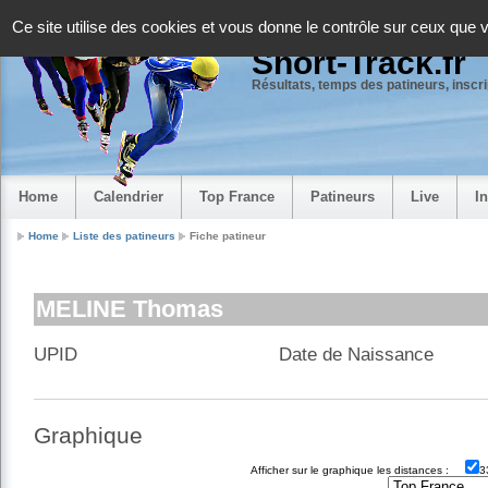
Panneau de gestion des cookies
Ce site utilise des cookies et vous donne le contrôle sur ceux que 
Short-Track.fr
Résultats, temps des patineurs, inscrip
Home
Calendrier
Top France
Patineurs
Live
I
Home
Liste des patineurs
Fiche patineur
MELINE Thomas
UPID
Date de Naissance
Graphique
Afficher sur le graphique les distances :