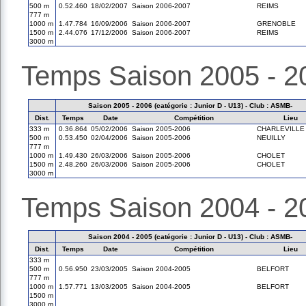
500 m
0.52.460
18/02/2007
Saison 2006-2007
REIMS
777 m
1000 m
1.47.784
16/09/2006
Saison 2006-2007
GRENOBLE
1500 m
2.44.076
17/12/2006
Saison 2006-2007
REIMS
3000 m
Temps Saison 2005 - 2
Saison 2005 - 2006 (catégorie : Junior D - U13) - Club : ASMB-
Dist.
Temps
Date
Compétition
Lieu
333 m
0.36.864
05/02/2006
Saison 2005-2006
CHARLEVILLE
500 m
0.53.450
02/04/2006
Saison 2005-2006
NEUILLY
777 m
1000 m
1.49.430
26/03/2006
Saison 2005-2006
CHOLET
1500 m
2.48.260
26/03/2006
Saison 2005-2006
CHOLET
3000 m
Temps Saison 2004 - 2
Saison 2004 - 2005 (catégorie : Junior D - U13) - Club : ASMB-
Dist.
Temps
Date
Compétition
Lieu
333 m
500 m
0.56.950
23/03/2005
Saison 2004-2005
BELFORT
777 m
1000 m
1.57.771
13/03/2005
Saison 2004-2005
BELFORT
1500 m
3000 m