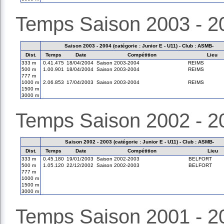
Temps Saison 2003 - 2
Saison 2003 - 2004 (catégorie : Junior E - U11) - Club : ASMB-
Dist.
Temps
Date
Compétition
Lieu
333 m
0.41.475
18/04/2004
Saison 2003-2004
REIMS
500 m
1.00.901
18/04/2004
Saison 2003-2004
REIMS
777 m
1000 m
2.06.853
17/04/2003
Saison 2003-2004
REIMS
1500 m
3000 m
Temps Saison 2002 - 2
Saison 2002 - 2003 (catégorie : Junior E - U11) - Club : ASMB-
Dist.
Temps
Date
Compétition
Lieu
333 m
0.45.180
19/01/2003
Saison 2002-2003
BELFORT
500 m
1.05.120
22/12/2002
Saison 2002-2003
BELFORT
777 m
1000 m
1500 m
3000 m
Temps Saison 2001 - 2