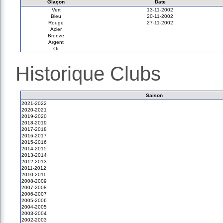
Glaçon
Date
Vert
13-11-2002
Bleu
20-11-2002
Rouge
27-11-2002
Acier
Bronze
Argent
Or
Historique Clubs
Saison
2021-2022
2020-2021
2019-2020
2018-2019
2017-2018
2016-2017
2015-2016
2014-2015
2013-2014
2012-2013
2011-2012
2010-2011
2008-2009
2007-2008
2006-2007
2005-2006
2004-2005
2003-2004
2002-2003