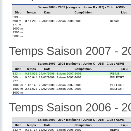
Saison 2008 - 2009 (catégorie : Junior B - U17) - Club : ASMB-
Dist.
Temps
Date
Compétition
Lieu
333 m
500 m
0.51.200
30/03/2009
Saison 2008-2009
Belfort
777 m
1000 m
1500 m
3000 m
Temps Saison 2007 - 2
Saison 2007 - 2008 (catégorie : Junior C - U15) - Club : ASMB-
Dist.
Temps
Date
Compétition
Lieu
333 m
0.34.051
27/04/2008
Saison 2007-2008
REIMS
500 m
0.50.644
23/02/2008
Saison 2007-2008
BELFORT
777 m
1000 m
1.45.140
23/02/2008
Saison 2007-2008
BELFORT
1500 m
2.41.527
23/02/2008
Saison 2007-2008
BELFORT
3000 m
Temps Saison 2006 - 2
Saison 2006 - 2007 (catégorie : Junior C - U15) - Club : ASMB-
Dist.
Temps
Date
Compétition
Lieu
333 m
0.34.714
18/02/2007
Saison 2006-2007
REIMS