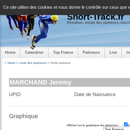
Panneau de gestion des cookies
Ce site utilise des cookies et vous donne le contrôle sur ceux que 
Short-Track.fr
Résultats, temps des patineurs, inscrip
Home
Calendrier
Top France
Patineurs
Live
I
Home
Liste des patineurs
Fiche patineur
MARCHAND Jeremy
UPID
Date de Naissance
Graphique
Afficher sur le graphique les distances :