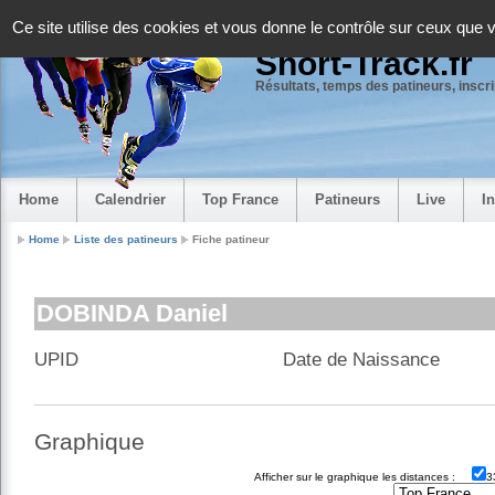
Panneau de gestion des cookies
Ce site utilise des cookies et vous donne le contrôle sur ceux que 
Short-Track.fr
Résultats, temps des patineurs, inscrip
Home
Calendrier
Top France
Patineurs
Live
I
Home
Liste des patineurs
Fiche patineur
DOBINDA Daniel
UPID
Date de Naissance
Graphique
Afficher sur le graphique les distances :