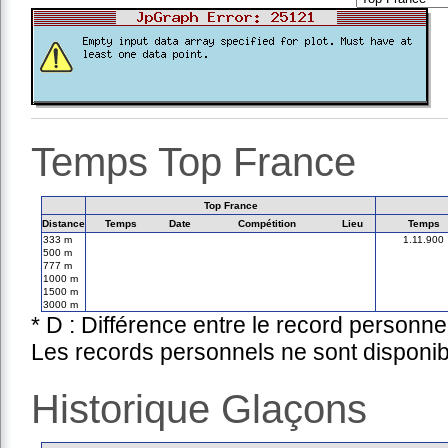
Temps Top France
Top France
Distance
Temps
Date
Compétition
Lieu
Temps
333 m
1.11.900
500 m
777 m
1000 m
1500 m
3000 m
* D : Différence entre le record personne
Les records personnels ne sont disponib
Historique Glaçons