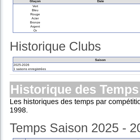
Glaçon
Date
Vert
Bleu
Rouge
Acier
Bronze
Argent
Or
Historique Clubs
Saison
2025-2026
1 saisons enregistrées
Historique des Temps
Les historiques des temps par compétiti
1998.
Temps Saison 2025 - 2