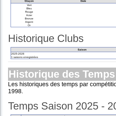
Glaçon
Date
Vert
Bleu
Rouge
Acier
Bronze
Argent
Or
Historique Clubs
Saison
2025-2026
1 saisons enregistrées
Historique des Temps
Les historiques des temps par compétiti
1998.
Temps Saison 2025 - 2