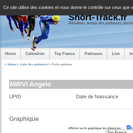
Panneau de gestion des cookies
Ce site utilise des cookies et vous donne le contrôle sur ceux que 
Short-Track.fr
Résultats, temps des patineurs, inscrip
Home
Calendrier
Top France
Patineurs
Live
I
Home
Liste des patineurs
Fiche patineur
MIRVI Angelo
UPID
Date de Naissance
Graphique
Afficher sur le graphique les distances :