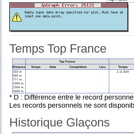
Temps Top France
Top France
Distance
Temps
Date
Compétition
Lieu
Temps
333 m
1.11.820
500 m
777 m
1000 m
1500 m
3000 m
* D : Différence entre le record personne
Les records personnels ne sont disponib
Historique Glaçons