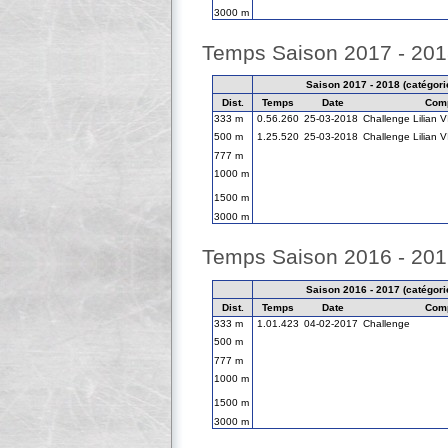
3000 m
Temps Saison 2017 - 20
Saison 2017 - 2018 (catégorie
Dist.
Temps
Date
Comp
333 m
0.56.260
25-03-2018
Challenge Lilian 
500 m
1.25.520
25-03-2018
Challenge Lilian 
777 m
1000 m
1500 m
3000 m
Temps Saison 2016 - 20
Saison 2016 - 2017 (catégorie
Dist.
Temps
Date
Comp
333 m
1.01.423
04-02-2017
Challenge
500 m
777 m
1000 m
1500 m
3000 m