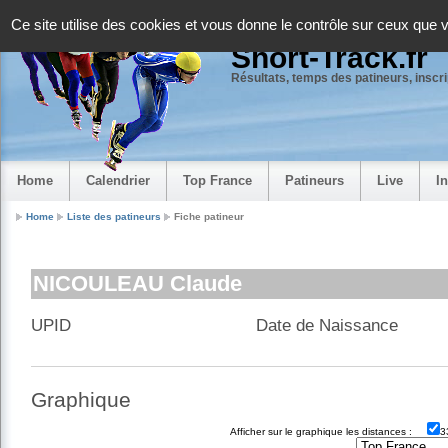
Panneau de gestion des cookies
Ce site utilise des cookies et vous donne le contrôle sur ceux que 
Short-Track.fr
Résultats, temps des patineurs, inscrip
Home
Calendrier
Top France
Patineurs
Live
I
Home
Liste des patineurs
Fiche patineur
NICOULEAU Claude
UPID
Date de Naissance
Graphique
Afficher sur le graphique les distances :