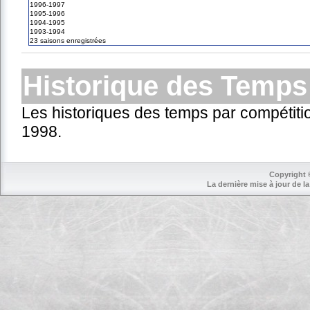
1996-1997
1995-1996
1994-1995
1993-1994
23 saisons enregistrées
Historique des Temps
Les historiques des temps par compétiti
1998.
Copyright 
La dernière mise à jour de la