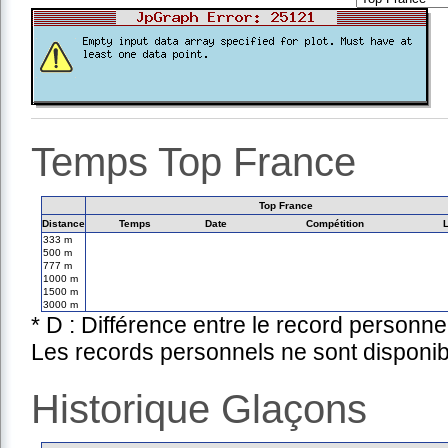
Temps Top France
Top France
Distance
Temps
Date
Compétition
333 m
500 m
777 m
1000 m
1500 m
3000 m
* D : Différence entre le record personne
Les records personnels ne sont disponib
Historique Glaçons