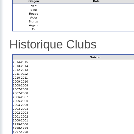
Glaçon
Date
Vert
Bleu
Rouge
Acier
Bronze
Argent
Or
Historique Clubs
Saison
2014-2015
2013-2014
2012-2013
2011-2012
2010-2011
2009-2010
2008-2009
2007-2008
2007-2008
2006-2007
2005-2006
2004-2005
2003-2004
2002-2003
2001-2002
2000-2001
1999-2000
1998-1999
1997-1998