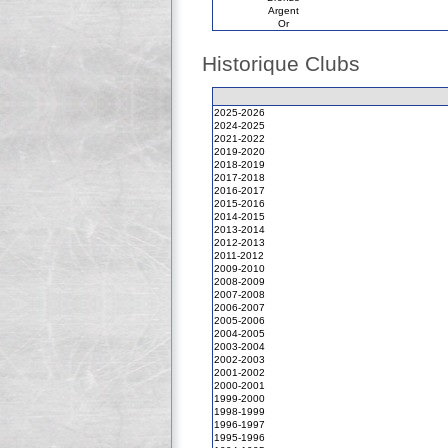
Argent
Or
Historique Clubs
2025-2026
2024-2025
2021-2022
2019-2020
2018-2019
2017-2018
2016-2017
2015-2016
2014-2015
2013-2014
2012-2013
2011-2012
2009-2010
2008-2009
2007-2008
2006-2007
2005-2006
2004-2005
2003-2004
2002-2003
2001-2002
2000-2001
1999-2000
1998-1999
1996-1997
1995-1996