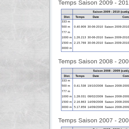
Temps Saison 2009 - 20
Saison 2009 - 2010 (catégo
Dist.
Temps
Date
Comp
333 m
500 m
0.40.909
30-06-2010
Saison 2009-201
777 m
1000 m
1.26.213
30-06-2010
Saison 2009-201
1500 m
2.15.769
30-06-2010
Saison 2009-201
3000 m
Temps Saison 2008 - 20
Saison 2008 - 2009 (catégo
Dist.
Temps
Date
Comp
333 m
500 m
0.41.538
19/10/2008
Saison 2008-200
777 m
1000 m
1.28.031
08/02/2009
Saison 2008-200
1500 m
2.16.863
14/09/2008
Saison 2008-200
3000 m
5.17.859
14/09/2008
Saison 2008-200
Temps Saison 2007 - 20