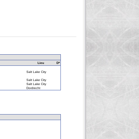
Lieu
D*
Salt Lake City
Salt Lake City
Salt Lake City
Dordrecht