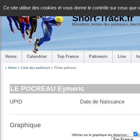
Panneau de gestion des cookies
Ce site utilise des cookies et vous donne le contrôle sur ceux que 
Short-Track.fr
Résultats, temps des patineurs, inscrip
Home
Calendrier
Top France
Patineurs
Live
I
Home
Liste des patineurs
Fiche patineur
LE POCREAU Eymeric
UPID
Date de Naissance
Graphique
Afficher sur le graphique les distances :