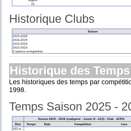
Argent
Or
Historique Clubs
Saison
2025-2026
2024-2025
2023-2024
2022-2023
4 saisons enregistrées
Historique des Temps
Les historiques des temps par compétiti
1998.
Temps Saison 2025 - 2
Saison 2025 - 2026 (catégorie : Junior D - U13) - Club : ACPG
Dist.
Temps
Date
Compétition
Lieu
333 m