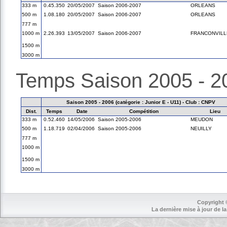
333 m
0.45.350
20/05/2007
Saison 2006-2007
ORLEANS
500 m
1.08.180
20/05/2007
Saison 2006-2007
ORLEANS
777 m
1000 m
2.26.393
13/05/2007
Saison 2006-2007
FRANCONVILL
1500 m
3000 m
Temps Saison 2005 - 2
Saison 2005 - 2006 (catégorie : Junior E - U11) - Club : CNPV
Dist.
Temps
Date
Compétition
Lieu
333 m
0.52.460
14/05/2006
Saison 2005-2006
MEUDON
500 m
1.18.719
02/04/2006
Saison 2005-2006
NEUILLY
777 m
1000 m
1500 m
3000 m
Copyright 
La dernière mise à jour de la