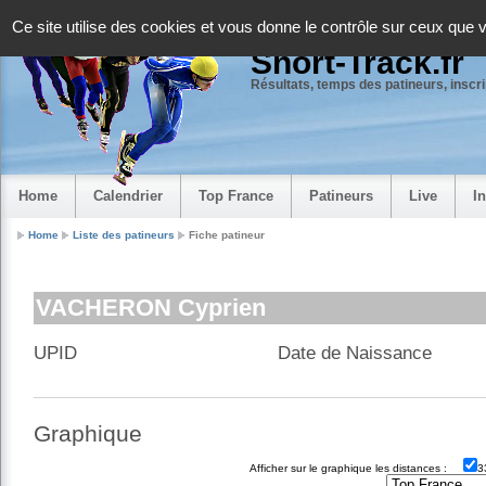
Panneau de gestion des cookies
Ce site utilise des cookies et vous donne le contrôle sur ceux que 
Short-Track.fr
Résultats, temps des patineurs, inscrip
Home
Calendrier
Top France
Patineurs
Live
I
Home
Liste des patineurs
Fiche patineur
VACHERON Cyprien
UPID
Date de Naissance
Graphique
Afficher sur le graphique les distances :