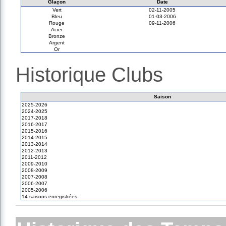
Glaçon
Date
Vert
02-11-2005
Bleu
01-03-2006
Rouge
09-11-2006
Acier
Bronze
Argent
Or
Historique Clubs
Saison
2025-2026
2024-2025
2017-2018
2016-2017
2015-2016
2014-2015
2013-2014
2012-2013
2011-2012
2009-2010
2008-2009
2007-2008
2006-2007
2005-2006
14 saisons enregistrées