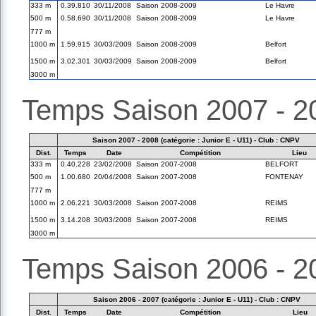
333 m
0.39.810
30/11/2008
Saison 2008-2009
Le Havre
500 m
0.58.690
30/11/2008
Saison 2008-2009
Le Havre
777 m
1000 m
1.59.915
30/03/2009
Saison 2008-2009
Belfort
1500 m
3.02.301
30/03/2009
Saison 2008-2009
Belfort
3000 m
Temps Saison 2007 - 2
Saison 2007 - 2008 (catégorie : Junior E - U11) - Club : CNPV
Dist.
Temps
Date
Compétition
Lieu
333 m
0.40.228
23/02/2008
Saison 2007-2008
BELFORT
500 m
1.00.680
20/04/2008
Saison 2007-2008
FONTENAY
777 m
1000 m
2.06.221
30/03/2008
Saison 2007-2008
REIMS
1500 m
3.14.208
30/03/2008
Saison 2007-2008
REIMS
3000 m
Temps Saison 2006 - 2
Saison 2006 - 2007 (catégorie : Junior E - U11) - Club : CNPV
Dist.
Temps
Date
Compétition
Lieu