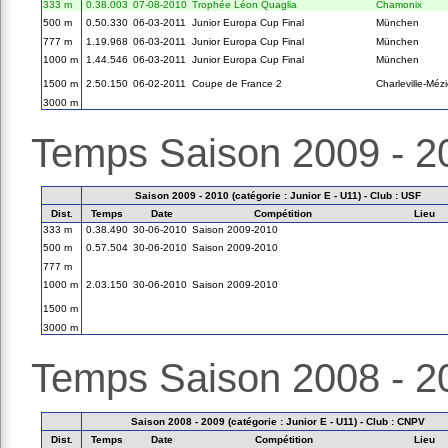
333 m
0.38.003
07-08-2010
Trophée Léon Quaglia
Chamonix
500 m
0.50.330
06-03-2011
Junior Europa Cup Final
München
777 m
1.19.968
06-03-2011
Junior Europa Cup Final
München
1000 m
1.44.546
06-03-2011
Junior Europa Cup Final
München
1500 m
2.50.150
06-02-2011
Coupe de France 2
Charleville-Méz
3000 m
Temps Saison 2009 - 2
Saison 2009 - 2010 (catégorie : Junior E - U11) - Club : USF
Dist.
Temps
Date
Compétition
Lieu
333 m
0.38.490
30-06-2010
Saison 2009-2010
500 m
0.57.504
30-06-2010
Saison 2009-2010
777 m
1000 m
2.03.150
30-06-2010
Saison 2009-2010
1500 m
3000 m
Temps Saison 2008 - 2
Saison 2008 - 2009 (catégorie : Junior E - U11) - Club : CNPV
Dist.
Temps
Date
Compétition
Lieu