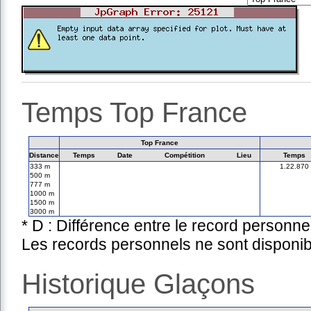
Temps Top France
Top France
Distance
Temps
Date
Compétition
Lieu
Temps
333 m
1.22.870
500 m
777 m
1000 m
1500 m
3000 m
* D : Différence entre le record personne
Les records personnels ne sont disponib
Historique Glaçons