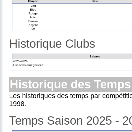
Glaçon
Date
Vert
Bleu
Rouge
Acier
Bronze
Argent
Or
Historique Clubs
Saison
2025-2026
1 saisons enregistrées
Historique des Temps
Les historiques des temps par compétiti
1998.
Temps Saison 2025 - 2