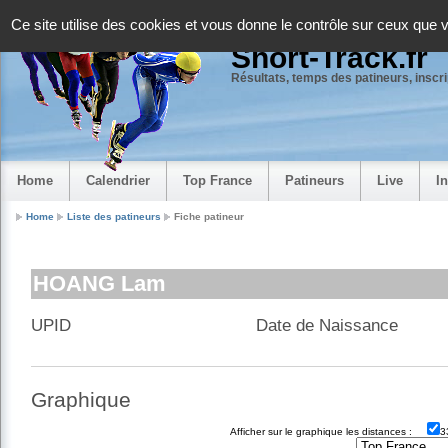
Panneau de gestion des cookies
Ce site utilise des cookies et vous donne le contrôle sur ceux que 
Short-Track.fr
Résultats, temps des patineurs, inscrip
Home
Calendrier
Top France
Patineurs
Live
I
Home
Liste des patineurs
Fiche patineur
HOANG Lam
UPID
Date de Naissance
Graphique
Afficher sur le graphique les distances :