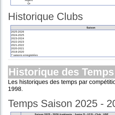
Argent
Or
Historique Clubs
Saison
2025-2026
2024-2025
2023-2024
2022-2023
2021-2022
2020-2021
2019-2020
7 saisons enregistrées
Historique des Temps
Les historiques des temps par compétiti
1998.
Temps Saison 2025 - 2
Saison 2025 - 2026 (catégorie : Junior D - U13) - Club : USF