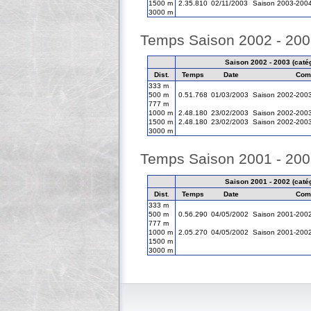
1500 m
2.35.810
02/11/2003
Saison 2003-200
3000 m
Temps Saison 2002 - 20
Saison 2002 - 2003 (catég
Dist.
Temps
Date
Comp
333 m
500 m
0.51.768
01/03/2003
Saison 2002-200
777 m
1000 m
2.48.180
23/02/2003
Saison 2002-200
1500 m
2.48.180
23/02/2003
Saison 2002-200
3000 m
Temps Saison 2001 - 20
Saison 2001 - 2002 (catég
Dist.
Temps
Date
Comp
333 m
500 m
0.56.290
04/05/2002
Saison 2001-200
777 m
1000 m
2.05.270
04/05/2002
Saison 2001-200
1500 m
3000 m