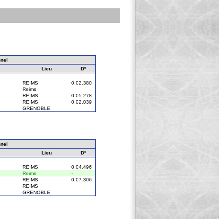
nel
Lieu
D*
REIMS
0.02.380
Reims
REIMS
0.05.278
REIMS
0.02.039
GRENOBLE
nel
Lieu
D*
REIMS
0.04.496
Reims
-
REIMS
0.07.306
REIMS
GRENOBLE