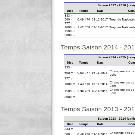
Saison 2017 - 2018 (catég
Dist.
Temps
Date
Comp
333 m
500 m
0.49.476
03-12-2017
Trophée National 
777 m
1000 m
1.42.058
03-12-2017
Trophée National 
1500 m
3000 m
Temps Saison 2014 - 20
Saison 2014 - 2015 (catég
Dist.
Temps
Date
Comp
333 m
Championnats de 
500 m
0.50.077
16-11-2014
Loire
777 m
Championnats de 
1000 m
1.43.510
16-11-2014
Loire
Championnats de 
1500 m
2.39.963
16-11-2014
Loire
3000 m
Temps Saison 2013 - 20
Saison 2013 - 2014 (catég
Dist.
Temps
Date
Comp
333 m
Challenge des 10 
500 m
0.49.220
09-11-2013