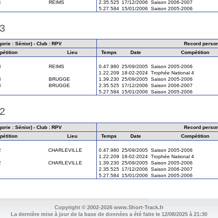
4
REIMS
2.35.525
17/12/2006
Saison 2006-2007
5.27.584
15/01/2006
Saison 2005-2006
03
orie : Sénior) - Club : RPV
Record perso
étition
Lieu
Temps
Date
Compétition
3
REIMS
0.47.980
25/09/2005
Saison 2005-2006
1.22.209
18-02-2024
Trophée National 4
3
BRUGGE
1.39.230
25/09/2005
Saison 2005-2006
3
BRUGGE
2.35.525
17/12/2006
Saison 2006-2007
5.27.584
15/01/2006
Saison 2005-2006
02
orie : Sénior) - Club : RPV
Record perso
étition
Lieu
Temps
Date
Compétition
2
CHARLEVILLE
0.47.980
25/09/2005
Saison 2005-2006
1.22.209
18-02-2024
Trophée National 4
2
CHARLEVILLE
1.39.230
25/09/2005
Saison 2005-2006
2.35.525
17/12/2006
Saison 2006-2007
5.27.584
15/01/2006
Saison 2005-2006
Copyright © 2002-2026 www.Short-Track.fr
La dernière mise à jour de la base de données a été faite le 12/08/2025 à 21:30