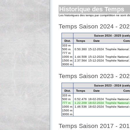
Historique des Temps
Les historiques des temps par compétition ne sont d
Temps Saison 2024 - 20
Saison 2024 - 2025 (catég
Dist.
Temps
Date
Comp
333 m
500 m
0.50.360
15-12-2024
Trophée National 
777 m
1000 m
1.44.508
15-12-2024
Trophée National 
1500 m
2.37.564
15-12-2024
Trophée National 
3000 m
Temps Saison 2023 - 20
Saison 2023 - 2024 (catég
Dist.
Temps
Date
Comp
333 m
500 m
0.52.476
18-02-2024
Trophée National 
777 m
1.22.209
18-02-2024
Trophée National 
1000 m
1.46.536
18-02-2024
Trophée National 
1500 m
3000 m
Temps Saison 2017 - 20