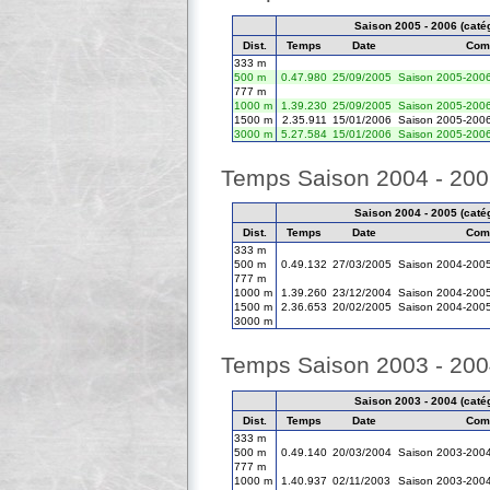
Saison 2005 - 2006 (catég
Dist.
Temps
Date
Comp
333 m
500 m
0.47.980
25/09/2005
Saison 2005-200
777 m
1000 m
1.39.230
25/09/2005
Saison 2005-200
1500 m
2.35.911
15/01/2006
Saison 2005-200
3000 m
5.27.584
15/01/2006
Saison 2005-200
Temps Saison 2004 - 20
Saison 2004 - 2005 (catég
Dist.
Temps
Date
Comp
333 m
500 m
0.49.132
27/03/2005
Saison 2004-200
777 m
1000 m
1.39.260
23/12/2004
Saison 2004-200
1500 m
2.36.653
20/02/2005
Saison 2004-200
3000 m
Temps Saison 2003 - 20
Saison 2003 - 2004 (catég
Dist.
Temps
Date
Comp
333 m
500 m
0.49.140
20/03/2004
Saison 2003-200
777 m
1000 m
1.40.937
02/11/2003
Saison 2003-200