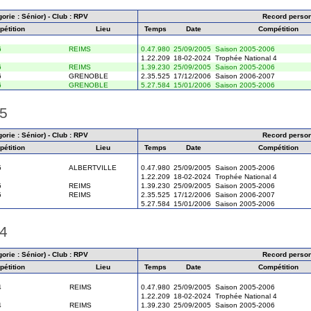
orie : Sénior) - Club : RPV
Record perso
étition
Lieu
Temps
Date
Compétition
6
REIMS
0.47.980
25/09/2005
Saison 2005-2006
1.22.209
18-02-2024
Trophée National 4
6
REIMS
1.39.230
25/09/2005
Saison 2005-2006
6
GRENOBLE
2.35.525
17/12/2006
Saison 2006-2007
6
GRENOBLE
5.27.584
15/01/2006
Saison 2005-2006
05
orie : Sénior) - Club : RPV
Record perso
étition
Lieu
Temps
Date
Compétition
5
ALBERTVILLE
0.47.980
25/09/2005
Saison 2005-2006
1.22.209
18-02-2024
Trophée National 4
5
REIMS
1.39.230
25/09/2005
Saison 2005-2006
5
REIMS
2.35.525
17/12/2006
Saison 2006-2007
5.27.584
15/01/2006
Saison 2005-2006
04
orie : Sénior) - Club : RPV
Record perso
étition
Lieu
Temps
Date
Compétition
4
REIMS
0.47.980
25/09/2005
Saison 2005-2006
1.22.209
18-02-2024
Trophée National 4
4
REIMS
1.39.230
25/09/2005
Saison 2005-2006