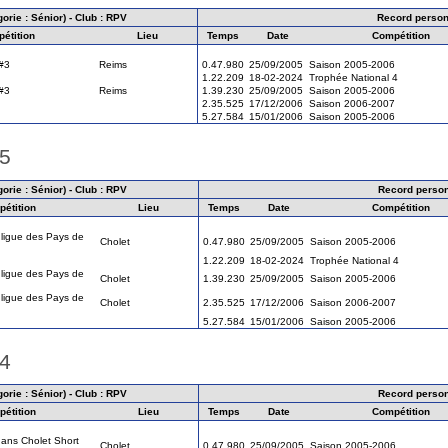
orie : Sénior) - Club : RPV
Record person
étition
Lieu
Temps
Date
Compétition
#3
Reims
0.47.980
25/09/2005
Saison 2005-2006
1.22.209
18-02-2024
Trophée National 4
#3
Reims
1.39.230
25/09/2005
Saison 2005-2006
2.35.525
17/12/2006
Saison 2006-2007
5.27.584
15/01/2006
Saison 2005-2006
15
orie : Sénior) - Club : RPV
Record perso
étition
Lieu
Temps
Date
Compétition
ligue des Pays de
Cholet
0.47.980
25/09/2005
Saison 2005-2006
1.22.209
18-02-2024
Trophée National 4
ligue des Pays de
Cholet
1.39.230
25/09/2005
Saison 2005-2006
ligue des Pays de
Cholet
2.35.525
17/12/2006
Saison 2006-2007
5.27.584
15/01/2006
Saison 2005-2006
14
orie : Sénior) - Club : RPV
Record perso
étition
Lieu
Temps
Date
Compétition
ans Cholet Short
Cholet
0.47.980
25/09/2005
Saison 2005-2006