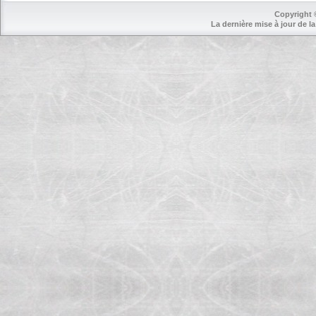
Copyright 
La dernière mise à jour de la