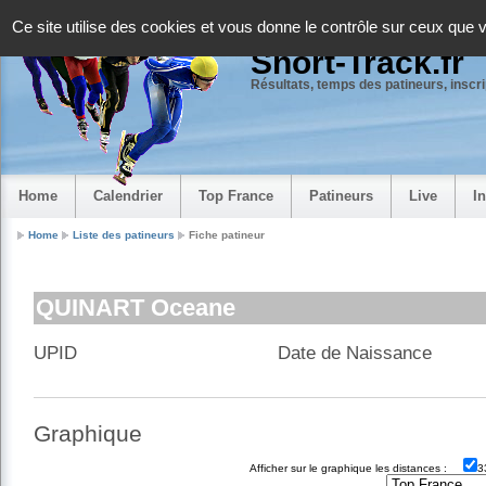
Panneau de gestion des cookies
Ce site utilise des cookies et vous donne le contrôle sur ceux que 
Short-Track.fr
Résultats, temps des patineurs, inscrip
Home
Calendrier
Top France
Patineurs
Live
I
Home
Liste des patineurs
Fiche patineur
QUINART Oceane
UPID
Date de Naissance
Graphique
Afficher sur le graphique les distances :