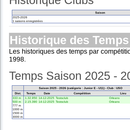
Historique Clubs
Saison
2025-2026
1 saisons enregistrées
Historique des Temps
Les historiques des temps par compétiti
1998.
Temps Saison 2025 - 2
Saison 2025 - 2026 (catégorie : Junior E - U11) - Club : USO
Dist.
Temps
Date
Compétition
Lieu
333 m
1.32.950
14-12-2025
Testsclub
Orleans
500 m
2.15.390
14-12-2025
Testsclub
Orleans
777 m
1000 m
1500 m
3000 m