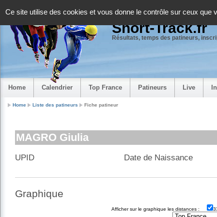
Panneau de gestion des cookies
Ce site utilise des cookies et vous donne le contrôle sur ceux que 
Short-Track.fr
Résultats, temps des patineurs, inscrip
Home
Calendrier
Top France
Patineurs
Live
I
Home
Liste des patineurs
Fiche patineur
MAGRO Giulia
UPID
Date de Naissance
Graphique
Afficher sur le graphique les distances :