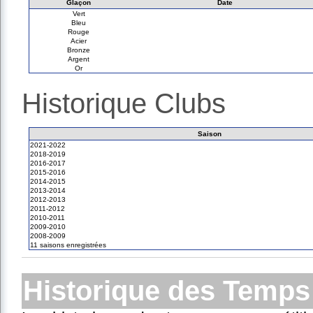
Glaçon
Date
Vert
Bleu
Rouge
Acier
Bronze
Argent
Or
Historique Clubs
Saison
2021-2022
2018-2019
2016-2017
2015-2016
2014-2015
2013-2014
2012-2013
2011-2012
2010-2011
2009-2010
2008-2009
11 saisons enregistrées
Historique des Temps