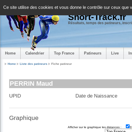
Panneau de gestion des cookies
Ce site utilise des cookies et vous donne le contrôle sur ceux que 
Short-Track.fr
Résultats, temps des patineurs, inscrip
Home
Calendrier
Top France
Patineurs
Live
I
Home
Liste des patineurs
Fiche patineur
PERRIN Maud
UPID
Date de Naissance
Graphique
Afficher sur le graphique les distances :