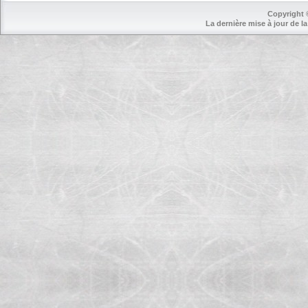
Copyright 
La dernière mise à jour de la