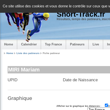
Panneau de gestion des cookies
Ce site utilise des cookies et vous donne le contrôle sur ceux que 
Short-Track.fr
Résultats, temps des patineurs, inscrip
Home
Calendrier
Top France
Patineurs
Live
I
Home
Liste des patineurs
Fiche patineur
MIRI Mariam
UPID
Date de Naissance
Graphique
Afficher sur le graphique les distances :