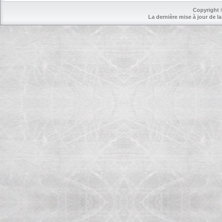
Copyright 
La dernière mise à jour de la