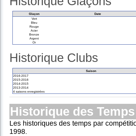
Historique Glaçons
Glaçon
Date
Vert
Bleu
Rouge
Acier
Bronze
Argent
Or
Historique Clubs
Saison
2016-2017
2015-2016
2014-2015
2013-2014
4 saisons enregistrées
Historique des Temps
Les historiques des temps par compétiti
1998.