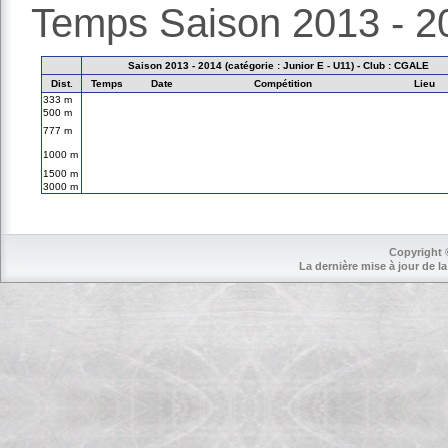
Temps Saison 2013 - 2
Saison 2013 - 2014 (catégorie : Junior E - U11) - Club : CGALE
Dist.
Temps
Date
Compétition
Lieu
333 m
500 m
777 m
1000 m
1500 m
3000 m
Copyright 
La dernière mise à jour de la