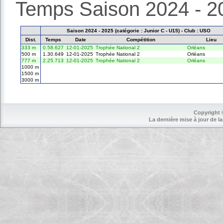
Temps Saison 2024 - 2
Saison 2024 - 2025 (catégorie : Junior C - U15) - Club : USO
Dist.
Temps
Date
Compétition
Lieu
333 m
0.58.627
12-01-2025
Trophée National 2
Orléans
500 m
1.30.649
12-01-2025
Trophée National 2
Orléans
777 m
2.25.713
12-01-2025
Trophée National 2
Orléans
1000 m
1500 m
3000 m
Copyright 
La dernière mise à jour de la