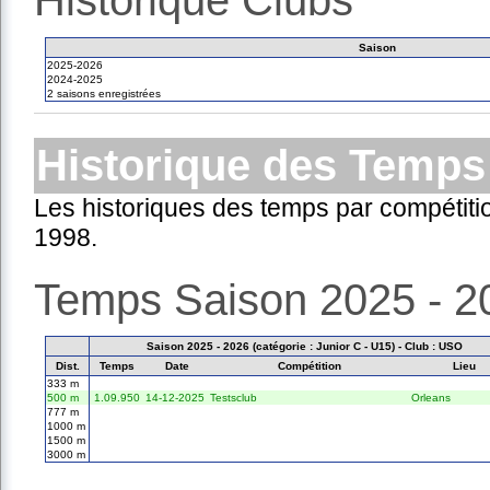
Historique Clubs
Saison
2025-2026
2024-2025
2 saisons enregistrées
Historique des Temps
Les historiques des temps par compétiti
1998.
Temps Saison 2025 - 2
Saison 2025 - 2026 (catégorie : Junior C - U15) - Club : USO
Dist.
Temps
Date
Compétition
Lieu
333 m
500 m
1.09.950
14-12-2025
Testsclub
Orleans
777 m
1000 m
1500 m
3000 m