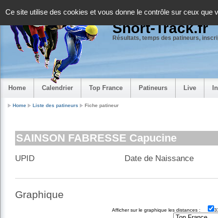
Panneau de gestion des cookies
Ce site utilise des cookies et vous donne le contrôle sur ceux que 
Short-Track.fr
Résultats, temps des patineurs, inscrip
Home
Calendrier
Top France
Patineurs
Live
I
Home
Liste des patineurs
Fiche patineur
SAINSON FABRESSE Capucine
UPID
Date de Naissance
Graphique
Afficher sur le graphique les distances :