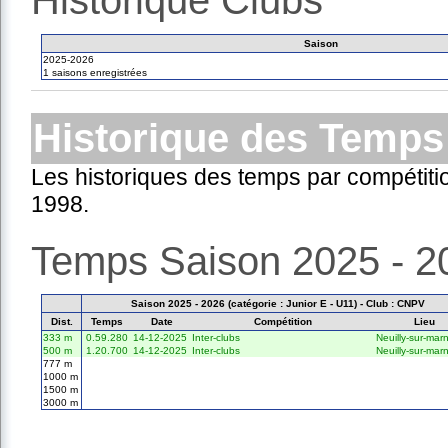
Historique Clubs
Saison
2025-2026
1 saisons enregistrées
Historique des Temps
Les historiques des temps par compétiti
1998.
Temps Saison 2025 - 2
Saison 2025 - 2026 (catégorie : Junior E - U11) - Club : CNPV
Dist.
Temps
Date
Compétition
Lieu
333 m
0.59.280
14-12-2025
Inter-clubs
Neuilly-sur-mar
500 m
1.20.700
14-12-2025
Inter-clubs
Neuilly-sur-mar
777 m
1000 m
1500 m
3000 m