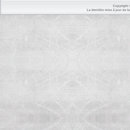
Copyright 
La dernière mise à jour de la