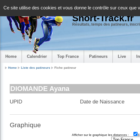
Panneau de gestion des cookies
Ce site utilise des cookies et vous donne le contrôle sur ceux que 
Short-Track.fr
Résultats, temps des patineurs, inscrip
Home
Calendrier
Top France
Patineurs
Live
I
Home
Liste des patineurs
Fiche patineur
DIOMANDE Ayana
UPID
Date de Naissance
Graphique
Afficher sur le graphique les distances :