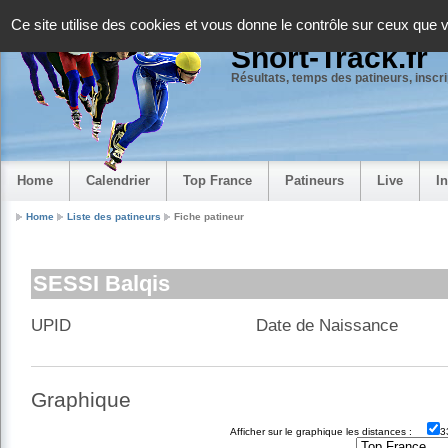
Panneau de gestion des cookies
Ce site utilise des cookies et vous donne le contrôle sur ceux que 
Short-Track.fr
Résultats, temps des patineurs, inscrip
Home
Calendrier
Top France
Patineurs
Live
I
Home
Liste des patineurs
Fiche patineur
SESSI Balqis
UPID
Date de Naissance
Graphique
Afficher sur le graphique les distances :