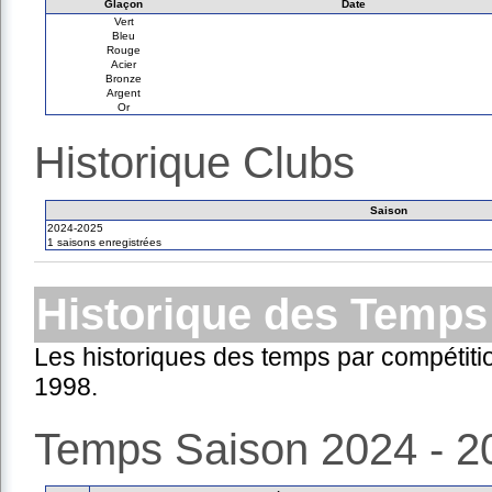
Glaçon
Date
Vert
Bleu
Rouge
Acier
Bronze
Argent
Or
Historique Clubs
Saison
2024-2025
1 saisons enregistrées
Historique des Temps
Les historiques des temps par compétiti
1998.
Temps Saison 2024 - 2