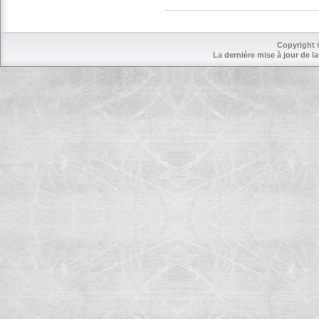
Copyright 
La dernière mise à jour de la