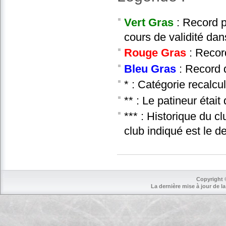
Vert Gras
: Record p
cours de validité dan
Rouge Gras
: Recor
Bleu Gras
: Record d
* : Catégorie recalcu
** : Le patineur étai
*** : Historique du c
club indiqué est le d
Copyright 
La dernière mise à jour de la