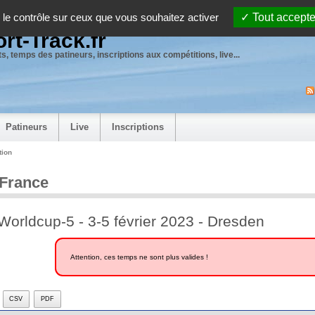
 le contrôle sur ceux que vous souhaitez activer
Tout accepte
rt-Track.fr
s, temps des patineurs, inscriptions aux compétitions, live...
Patineurs
Live
Inscriptions
tion
 France
Worldcup-5 - 3-5 février 2023 - Dresden
Attention, ces temps ne sont plus valides !
CSV
PDF