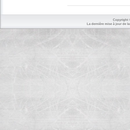
Copyright 
La dernière mise à jour de la