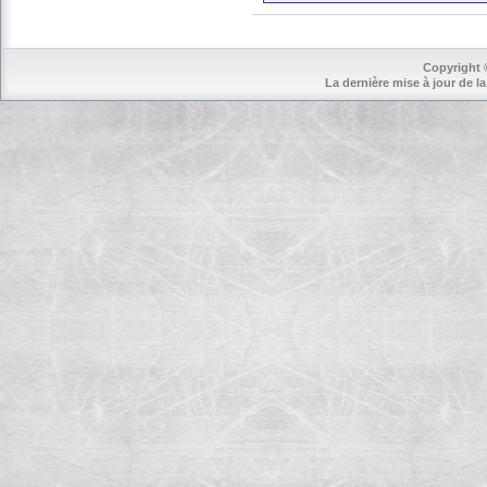
Copyright 
La dernière mise à jour de la