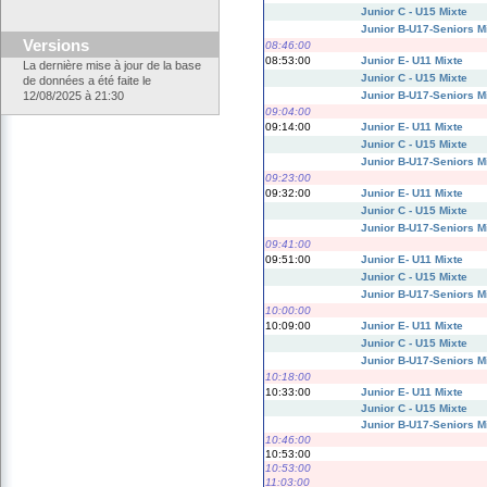
Junior C - U15 Mixte
Junior B-U17-Seniors M
Versions
08:46:00
08:53:00
Junior E- U11 Mixte
La dernière mise à jour de la base
Junior C - U15 Mixte
de données a été faite le
Junior B-U17-Seniors M
12/08/2025 à 21:30
09:04:00
09:14:00
Junior E- U11 Mixte
Junior C - U15 Mixte
Junior B-U17-Seniors M
09:23:00
09:32:00
Junior E- U11 Mixte
Junior C - U15 Mixte
Junior B-U17-Seniors M
09:41:00
09:51:00
Junior E- U11 Mixte
Junior C - U15 Mixte
Junior B-U17-Seniors M
10:00:00
10:09:00
Junior E- U11 Mixte
Junior C - U15 Mixte
Junior B-U17-Seniors M
10:18:00
10:33:00
Junior E- U11 Mixte
Junior C - U15 Mixte
Junior B-U17-Seniors M
10:46:00
10:53:00
10:53:00
11:03:00