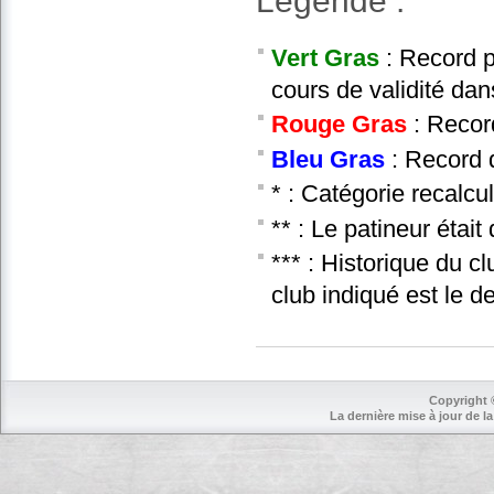
Légende :
Vert Gras
: Record p
cours de validité dan
Rouge Gras
: Recor
Bleu Gras
: Record d
* : Catégorie recalcu
** : Le patineur étai
*** : Historique du c
club indiqué est le d
Copyright 
La dernière mise à jour de la