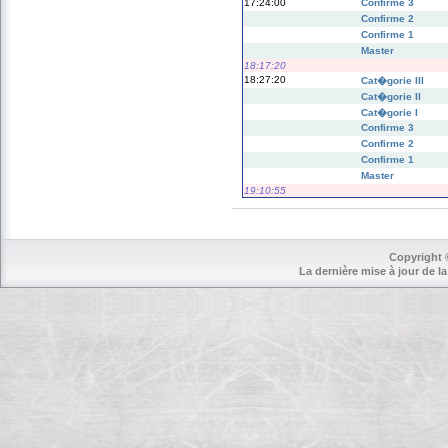
17:24:00
Confirme 3
Confirme 2
Confirme 1
Master
18:17:20
18:27:20
Cat�gorie III
Cat�gorie II
Cat�gorie I
Confirme 3
Confirme 2
Confirme 1
Master
19:10:55
Copyright 
La dernière mise à jour de la