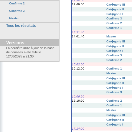
12:34:00
Confirme 2
12:49:00
Cat�gorie III
Cat�gorie II
Confirme 3
Cat�gorie I
Master
Confirme 3
Confirme 2
Tous les résultats
Confirme 1
13:51:40
14:01:40
Master
Cat�gorie III
Versions
Cat�gorie II
La dernière mise à jour de la base
Cat�gorie I
de données a été faite le
Confirme 3
12/08/2025 à 21:30
Confirme 2
15:02:00
15:12:00
Confirme 1
Master
Cat�gorie III
Cat�gorie II
Cat�gorie I
Confirme 3
16:06:20
16:16:20
Confirme 2
Confirme 1
Master
Cat�gorie III
Cat�gorie II
Cat�gorie I
17:14:00