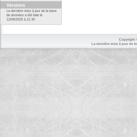
Versions
La dernière mise à jour de la base
de données a été faite le
12/08/2025 à 21:30
Copyright 
La dernière mise à jour de la