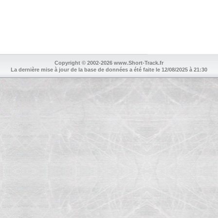
Copyright © 2002-2026 www.Short-Track.fr
La dernière mise à jour de la base de données a été faite le 12/08/2025 à 21:30