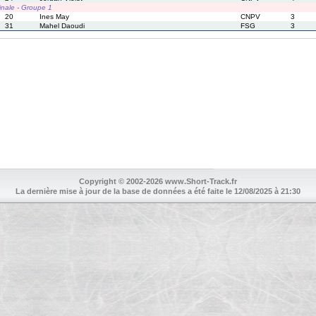
inale - Groupe 1
20
Ines May
CNPV
3
31
Mahel Daoudi
FSG
3
Copyright © 2002-2026 www.Short-Track.fr
La dernière mise à jour de la base de données a été faite le 12/08/2025 à 21:30