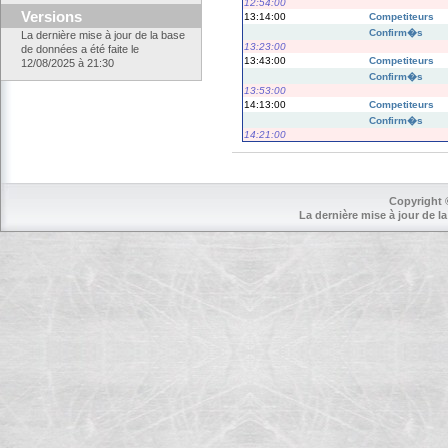
12:54:00
Versions
13:14:00
Competiteurs
Confirm�s
La dernière mise à jour de la base
13:23:00
de données a été faite le
13:43:00
Competiteurs
12/08/2025 à 21:30
Confirm�s
13:53:00
14:13:00
Competiteurs
Confirm�s
14:21:00
Copyright 
La dernière mise à jour de la