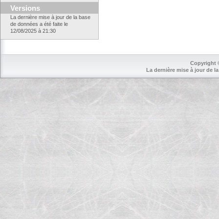
Versions
La dernière mise à jour de la base
de données a été faite le
12/08/2025 à 21:30
Copyright 
La dernière mise à jour de la