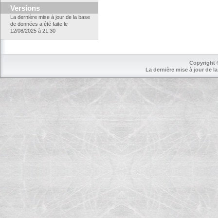
Versions
La dernière mise à jour de la base
de données a été faite le
12/08/2025 à 21:30
Copyright 
La dernière mise à jour de la