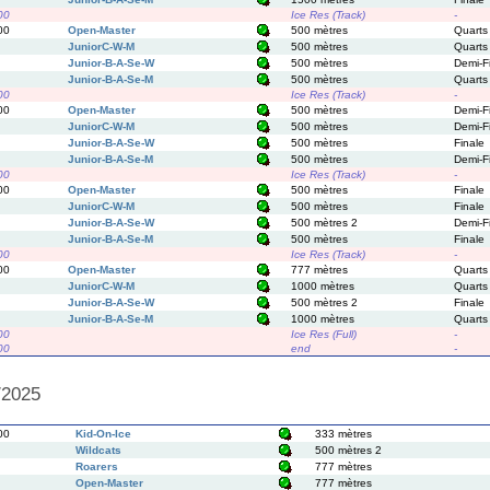
00
Ice Res (Track)
-
00
Open-Master
500 mètres
Quarts
JuniorC-W-M
500 mètres
Quarts
Junior-B-A-Se-W
500 mètres
Demi-F
Junior-B-A-Se-M
500 mètres
Quarts
00
Ice Res (Track)
-
00
Open-Master
500 mètres
Demi-F
JuniorC-W-M
500 mètres
Demi-F
Junior-B-A-Se-W
500 mètres
Finale
Junior-B-A-Se-M
500 mètres
Demi-F
00
Ice Res (Track)
-
00
Open-Master
500 mètres
Finale
JuniorC-W-M
500 mètres
Finale
Junior-B-A-Se-W
500 mètres 2
Demi-F
Junior-B-A-Se-M
500 mètres
Finale
00
Ice Res (Track)
-
00
Open-Master
777 mètres
Quarts
JuniorC-W-M
1000 mètres
Quarts
Junior-B-A-Se-W
500 mètres 2
Finale
Junior-B-A-Se-M
1000 mètres
Quarts
00
Ice Res (Full)
-
00
end
-
/2025
00
Kid-On-Ice
333 mètres
Wildcats
500 mètres 2
Roarers
777 mètres
Open-Master
777 mètres