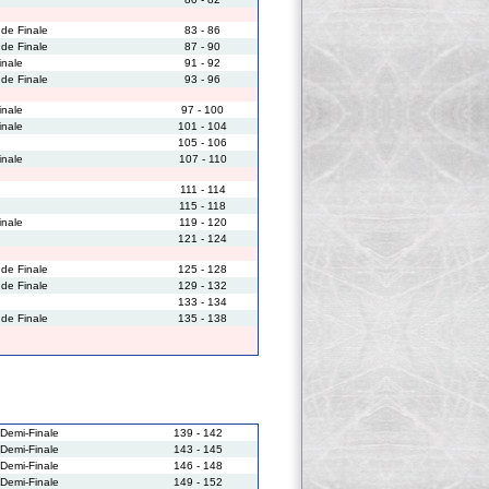
 de Finale
83 - 86
 de Finale
87 - 90
inale
91 - 92
 de Finale
93 - 96
inale
97 - 100
inale
101 - 104
105 - 106
inale
107 - 110
111 - 114
115 - 118
inale
119 - 120
121 - 124
 de Finale
125 - 128
 de Finale
129 - 132
133 - 134
 de Finale
135 - 138
Demi-Finale
139 - 142
Demi-Finale
143 - 145
Demi-Finale
146 - 148
Demi-Finale
149 - 152