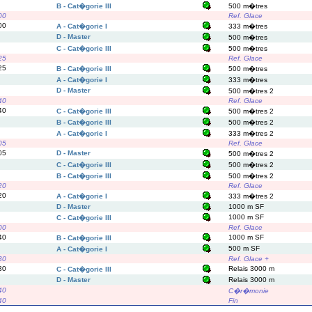
B - Cat�gorie III
500 m�tres
00
Ref. Glace
00
A - Cat�gorie I
333 m�tres
D - Master
500 m�tres
C - Cat�gorie III
500 m�tres
25
Ref. Glace
25
B - Cat�gorie III
500 m�tres
A - Cat�gorie I
333 m�tres
D - Master
500 m�tres 2
40
Ref. Glace
40
C - Cat�gorie III
500 m�tres 2
B - Cat�gorie III
500 m�tres 2
A - Cat�gorie I
333 m�tres 2
05
Ref. Glace
05
D - Master
500 m�tres 2
C - Cat�gorie III
500 m�tres 2
B - Cat�gorie III
500 m�tres 2
20
Ref. Glace
20
A - Cat�gorie I
333 m�tres 2
D - Master
1000 m SF
1000 m SF
C - Cat�gorie III
00
Ref. Glace
40
1000 m SF
B - Cat�gorie III
500 m SF
A - Cat�gorie I
30
Ref. Glace +
30
Relais 3000 m
C - Cat�gorie III
D - Master
Relais 3000 m
40
C�r�monie
40
Fin