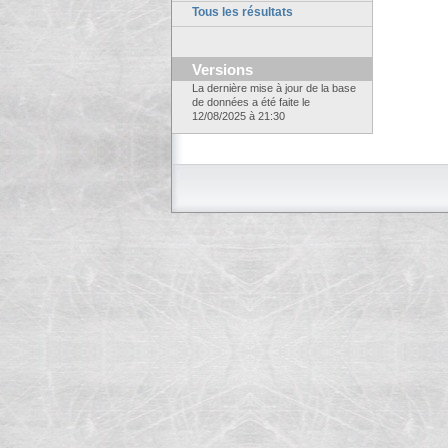
Tous les résultats
Versions
La dernière mise à jour de la base
de données a été faite le
12/08/2025 à 21:30