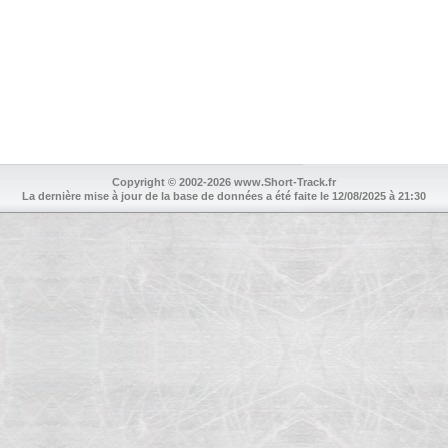
Copyright © 2002-2026 www.Short-Track.fr
La dernière mise à jour de la base de données a été faite le 12/08/2025 à 21:30