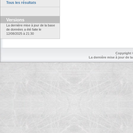
Tous les résultats
Versions
La dernière mise à jour de la base
de données a été faite le
12/08/2025 à 21:30
Copyright 
La dernière mise à jour de la