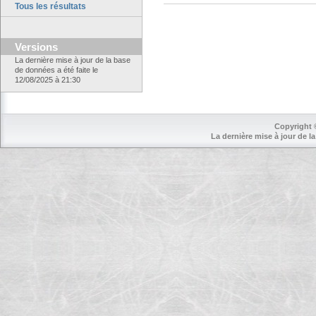
Tous les résultats
Versions
La dernière mise à jour de la base
de données a été faite le
12/08/2025 à 21:30
Copyright 
La dernière mise à jour de la