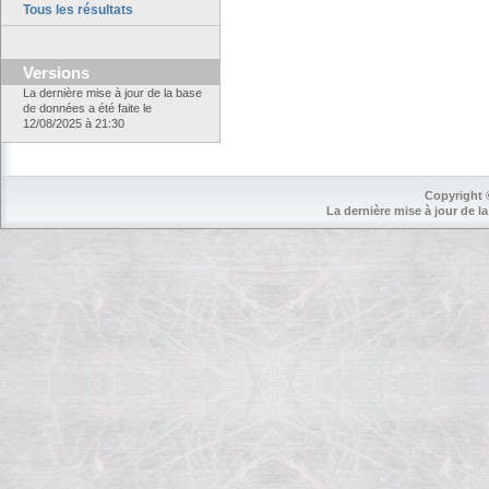
Tous les résultats
Versions
La dernière mise à jour de la base
de données a été faite le
12/08/2025 à 21:30
Copyright 
La dernière mise à jour de la