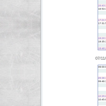
16:43:
16:53:
17:21:
17:31:
18:20:
18:35:
18:48:
07/11
09:00:
09:36:
09:46:
10:35:
10:45: