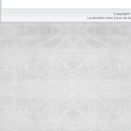
Copyright 
La dernière mise à jour de la