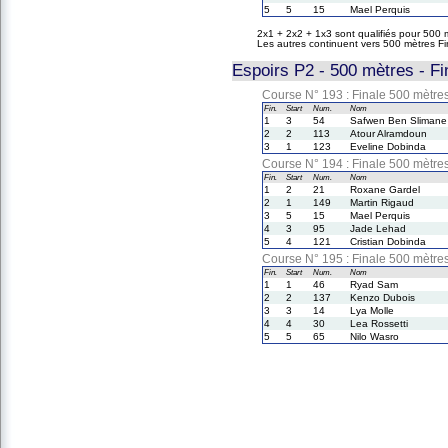
5
5
15
Mael Perquis
2x1 + 2x2 + 1x3 sont qualifiés pour 500 
Les autres continuent vers 500 mètres F
Espoirs P2 - 500 mètres - Fi
Course N° 193 : Finale 500 mètre
Fin.
Start
Num.
Nom
1
3
54
Safwen Ben Slimane
2
2
113
Atour Alramdoun
3
1
123
Eveline Dobinda
Course N° 194 : Finale 500 mètre
Fin.
Start
Num.
Nom
1
2
21
Roxane Gardel
2
1
149
Martin Rigaud
3
5
15
Mael Perquis
4
3
95
Jade Lehad
5
4
121
Cristian Dobinda
Course N° 195 : Finale 500 mètre
Fin.
Start
Num.
Nom
1
1
46
Ryad Sam
2
2
137
Kenzo Dubois
3
3
14
Lya Molle
4
4
30
Lea Rossetti
5
5
65
Nilo Wasro