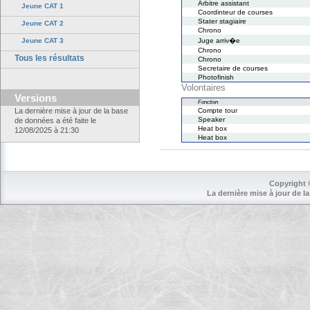
Arbitre assistant
Jeune CAT 1
Coordinteur de courses
Stater stagiaire
Jeune CAT 2
Chrono
Jeune CAT 3
Juge arriv�e
Chrono
Tous les résultats
Chrono
Secretaire de courses
Photofinish
Volontaires
Versions
Fonction
La dernière mise à jour de la base
Compte tour
Speaker
de données a été faite le
Heat box
12/08/2025 à 21:30
Heat box
Copyright 
La dernière mise à jour de la