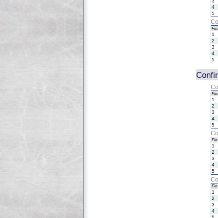
3
4
5
Co
Fin.
1
2
3
4
5
Confi
Co
Fin.
1
2
3
4
5
Co
Fin.
1
2
3
4
5
Co
Fin.
1
2
3
4
5