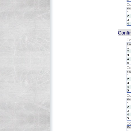
Co
Fin.
1
2
3
4
Confi
Co
Fin.
1
2
3
4
5
Co
Fin.
1
2
3
4
5
Co
Fin.
1
2
3
4
5
Co
Fin.
1