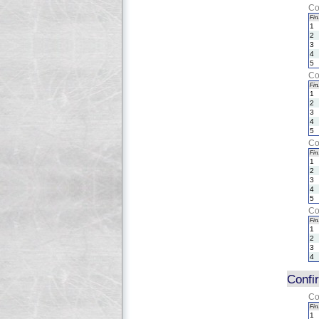
Co
Fin.
1
2
3
4
5
Co
Fin.
1
2
3
4
5
Co
Fin.
1
2
3
4
5
Co
Fin.
1
2
3
4
Confi
Co
Fin.
1