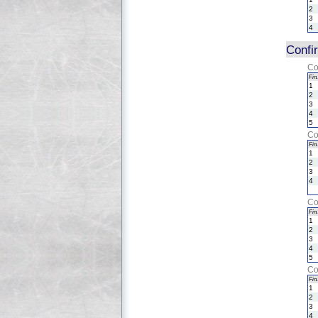
2
3
4
Confi
Co
Fin.
1
2
3
4
5
Co
Fin.
1
2
3
4
Co
Fin.
1
2
3
4
5
Co
Fin.
1
2
3
4