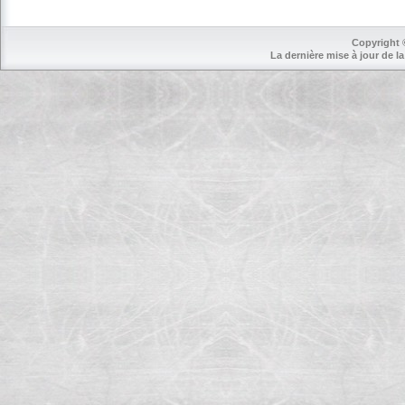
Copyright 
La dernière mise à jour de la