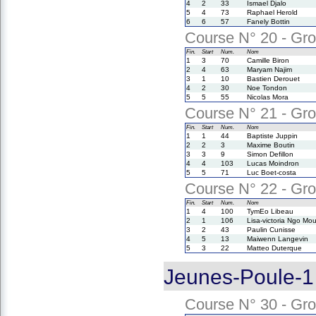
4
2
33
Ismael Djalo
5
4
73
Raphael Herold
6
6
57
Fanely Bottin
Course N° 20 - Gro
Fin.
Start
Num.
Nom
1
3
70
Camille Biron
2
4
63
Maryam Najim
3
1
10
Bastien Derouet
4
2
30
Noe Tondon
5
5
55
Nicolas Mora
Course N° 21 - Gro
Fin.
Start
Num.
Nom
1
1
44
Baptiste Juppin
2
2
3
Maxime Boutin
3
3
9
Simon Defillon
4
4
103
Lucas Moindron
5
5
71
Luc Boet-costa
Course N° 22 - Gro
Fin.
Start
Num.
Nom
1
4
100
TymEo Libeau
2
1
106
Lisa-victoria Ngo Mo
3
2
43
Paulin Cunisse
4
5
13
Maiwenn Langevin
5
3
22
Matteo Duterque
Jeunes-Poule-1
Course N° 30 - Gro