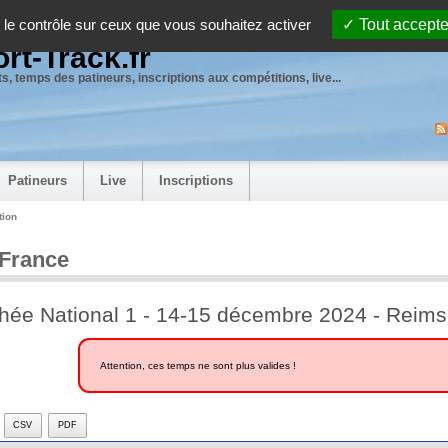
 le contrôle sur ceux que vous souhaitez activer
Tout accepte
rt-Track.fr
s, temps des patineurs, inscriptions aux compétitions, live...
Patineurs
Live
Inscriptions
tion
 France
hée National 1 - 14-15 décembre 2024 - Reims
Attention, ces temps ne sont plus valides !
CSV
PDF